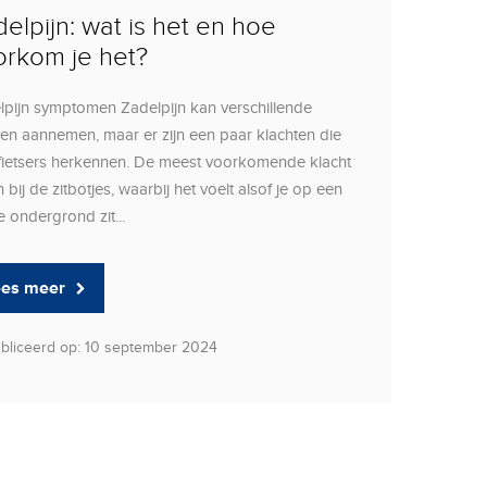
elpijn: wat is het en hoe
orkom je het?
lpijn symptomen Zadelpijn kan verschillende
en aannemen, maar er zijn een paar klachten die
 fietsers herkennen. De meest voorkomende klacht
jn bij de zitbotjes, waarbij het voelt alsof je op een
 ondergrond zit...
ees meer
bliceerd op: 10 september 2024