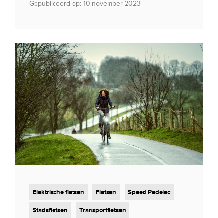
Gepubliceerd op: 10 november 2023
Elektrische fietsen
Fietsen
Speed Pedelec
Stadsfietsen
Transportfietsen