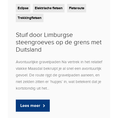
Eclipse
Elektrische fietsen
Fietsroute
Trekkingfietsen
Stuif door Limburgse
steengroeves op de grens met
Duitsland
Avontuurlijke gravelpaden Na vertrek in het relatief
vlakke Maasdal bekruipt je al snel een avontuurlijk
gevoel. De route rijgt de gravelpaden aaneen, en
niet zelden zitten er ‘hupjes’ in, wat betekent dat je
kortstondig uit het...
Lees meer