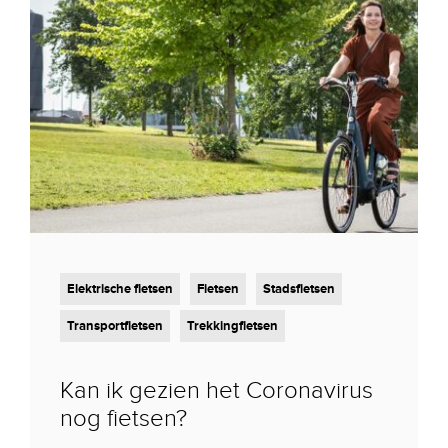
Elektrische fietsen
Fietsen
Stadsfietsen
Transportfietsen
Trekkingfietsen
Kan ik gezien het Coronavirus
nog fietsen?