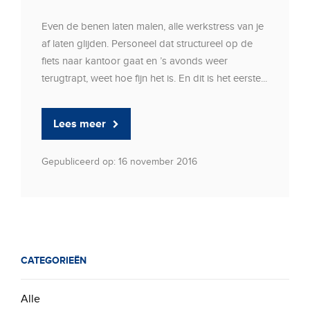
Even de benen laten malen, alle werkstress van je
af laten glijden. Personeel dat structureel op de
fiets naar kantoor gaat en ’s avonds weer
terugtrapt, weet hoe fijn het is. En dit is het eerste...
Lees meer
Gepubliceerd op: 16 november 2016
CATEGORIEËN
Alle