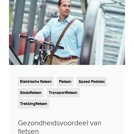
Elektrische fietsen
Fietsen
Speed Pedelec
Stadsfietsen
Transportfietsen
Trekkingfietsen
Gezondheidsvoordeel van
fietsen