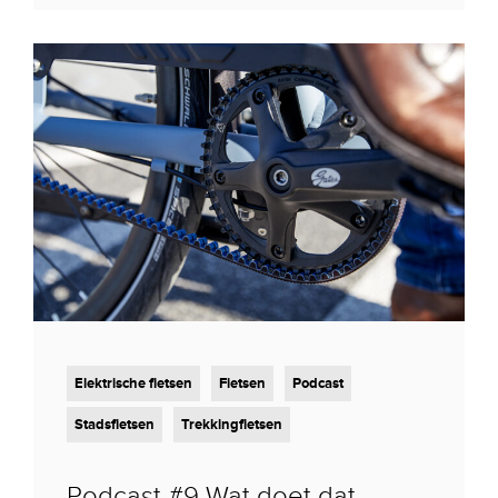
Elektrische fietsen
Fietsen
Podcast
Stadsfietsen
Trekkingfietsen
Podcast #9 Wat doet dat