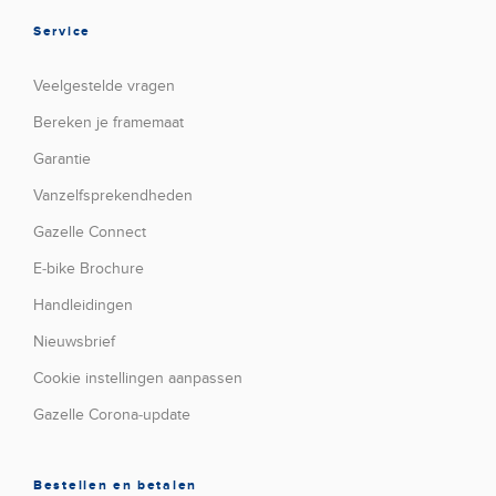
Service
Veelgestelde vragen
Bereken je framemaat
Garantie
Vanzelfsprekendheden
Gazelle Connect
E-bike Brochure
Handleidingen
Nieuwsbrief
Cookie instellingen aanpassen
Gazelle Corona-update
Bestellen en betalen