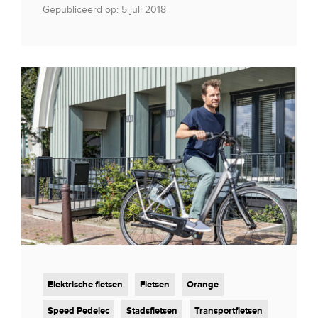
Gepubliceerd op: 5 juli 2018
Elektrische fietsen
Fietsen
Orange
Speed Pedelec
Stadsfietsen
Transportfietsen