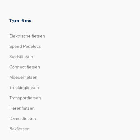
Type fiets
Elektrische fietsen
Speed Pedelecs
Stadsfietsen
Connect fietsen
Moederfietsen
Trekkingfietsen
Transportfietsen
Herenfietsen
Damesfietsen
Bakfietsen