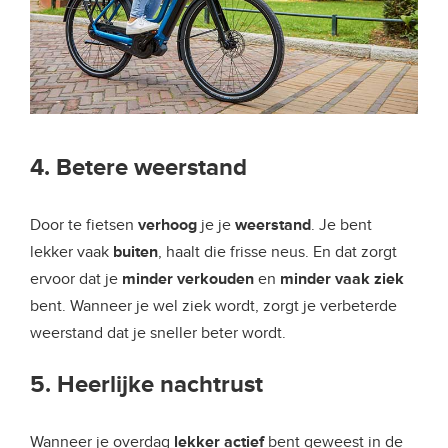
4. Betere weerstand
Door te fietsen
verhoog
je je
weerstand
. Je bent
lekker vaak
buiten
, haalt die frisse neus. En dat zorgt
ervoor dat je
minder verkouden
en
minder vaak ziek
bent. Wanneer je wel ziek wordt, zorgt je verbeterde
weerstand dat je sneller beter wordt.
5. Heerlijke nachtrust
Wanneer je overdag
lekker actief
bent geweest in de