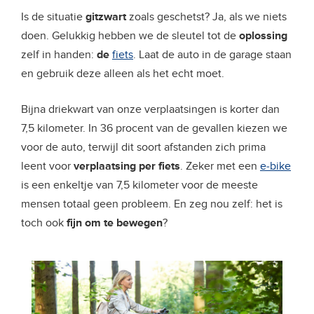
Is de situatie
gitzwart
zoals geschetst? Ja, als we niets
doen. Gelukkig hebben we de sleutel tot de
oplossing
zelf in handen:
de
fiets
. Laat de auto in de garage staan
en gebruik deze alleen als het echt moet.
Bijna driekwart van onze verplaatsingen is korter dan
7,5 kilometer. In 36 procent van de gevallen kiezen we
voor de auto, terwijl dit soort afstanden zich prima
leent voor
verplaatsing per fiets
. Zeker met een
e-bike
is een enkeltje van 7,5 kilometer voor de meeste
mensen totaal geen probleem. En zeg nou zelf: het is
toch ook
fijn om te bewegen
?