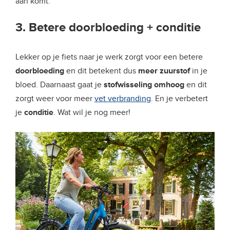
aan komt.
3. Betere doorbloeding + conditie
Lekker op je fiets naar je werk zorgt voor een betere
doorbloeding
en dit betekent dus
meer zuurstof
in je
bloed. Daarnaast gaat je
stofwisseling omhoog
en dit
zorgt weer voor meer
vet verbranding
. En je verbetert
je
conditie
. Wat wil je nog meer!