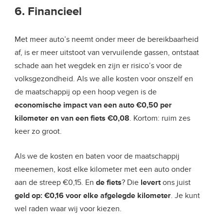
6. Financieel
Met meer auto’s neemt onder meer de bereikbaarheid
af, is er meer uitstoot van vervuilende gassen, ontstaat
schade aan het wegdek en zijn er risico’s voor de
volksgezondheid. Als we alle kosten voor onszelf en
de maatschappij op een hoop vegen is de
economische impact van een auto €0,50 per
kilometer en van een fiets €0,08
. Kortom: ruim zes
keer zo groot.
Als we de kosten en baten voor de maatschappij
meenemen, kost elke kilometer met een auto onder
aan de streep €0,15. En
de fiets
? Die
levert
ons juist
geld op: €0,16 voor elke afgelegde kilometer
. Je kunt
wel raden waar wij voor kiezen.