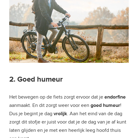
2. Goed humeur
Het bewegen op de fiets zorgt ervoor dat je
endorfine
aanmaakt. En dit zorgt weer voor een
goed humeur
!
Dus je begint je dag
vrolijk
. Aan het eind van de dag
zorgt dit stofje er juist voor dat je de dag van je af kunt
laten glijden en je met een heerlijk leeg hoofd thuis