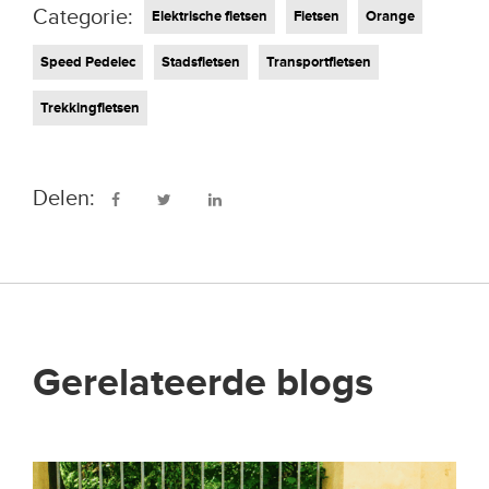
Categorie:
Elektrische fietsen
Fietsen
Orange
Speed Pedelec
Stadsfietsen
Transportfietsen
Trekkingfietsen
Delen:
Gerelateerde blogs