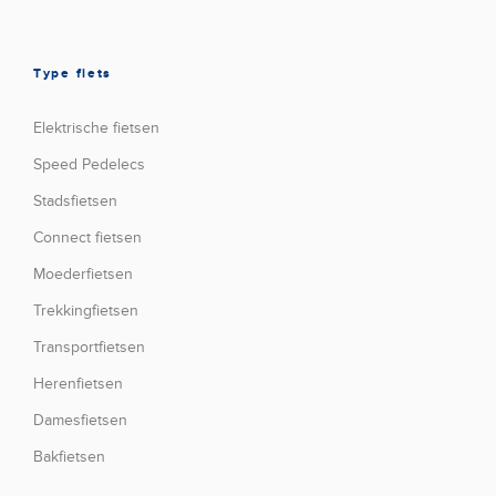
Type fiets
Elektrische fietsen
Speed Pedelecs
Stadsfietsen
Connect fietsen
Moederfietsen
Trekkingfietsen
Transportfietsen
Herenfietsen
Damesfietsen
Bakfietsen