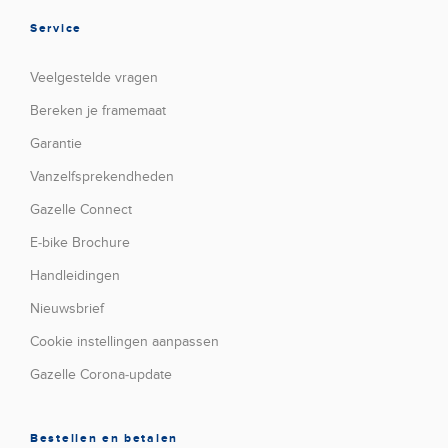
Service
Veelgestelde vragen
Bereken je framemaat
Garantie
Vanzelfsprekendheden
Gazelle Connect
E-bike Brochure
Handleidingen
Nieuwsbrief
Cookie instellingen aanpassen
Gazelle Corona-update
Bestellen en betalen