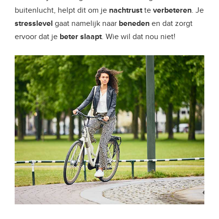
buitenlucht, helpt dit om je
nachtrust
te
verbeteren
. Je
stresslevel
gaat namelijk naar
beneden
en dat zorgt
ervoor dat je
beter slaapt
. Wie wil dat nou niet!