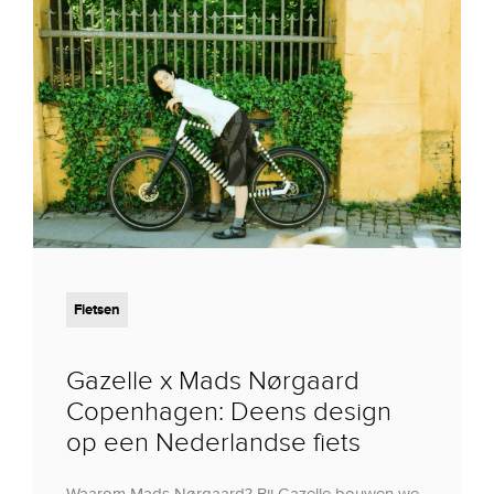
Fietsen
Gazelle x Mads Nørgaard
Copenhagen: Deens design
op een Nederlandse fiets
Waarom Mads Nørgaard? Bij Gazelle bouwen we