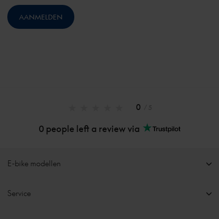
0
/ 5
0 people left a review via
E-bike modellen
Service