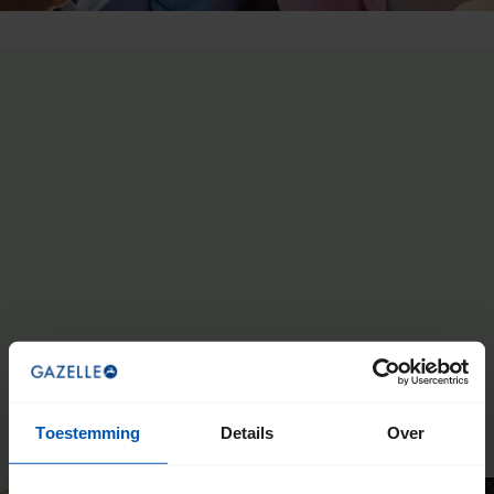
LEES MEER
Toestemming
Details
Over