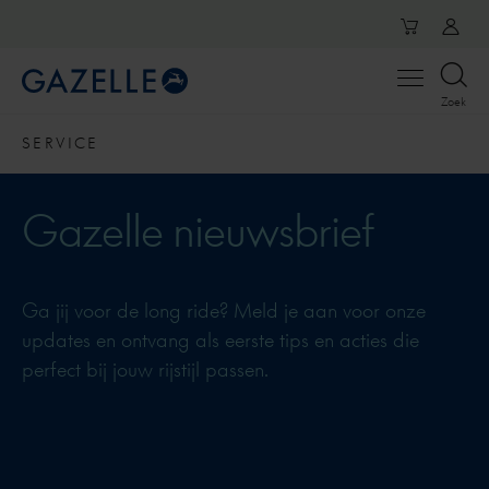
Open
Zoek
menu
SERVICE
Gazelle nieuwsbrief
Ga jij voor de long ride? Meld je aan voor onze
updates en ontvang als eerste tips en acties die
perfect bij jouw rijstijl passen.