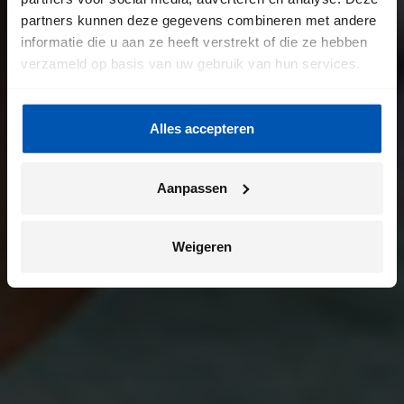
partners kunnen deze gegevens combineren met andere
informatie die u aan ze heeft verstrekt of die ze hebben
verzameld op basis van uw gebruik van hun services.
Alles accepteren
Aanpassen
Weigeren