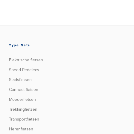
Type fiets
Elektrische fietsen
Speed Pedelecs
Stadsfietsen
Connect fietsen
Moederfietsen
Trekkingfietsen
Transportfietsen
Herenfietsen