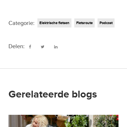
Categorie:
Elektrische fietsen
Fietsroute
Podcast
Delen:
Gerelateerde blogs