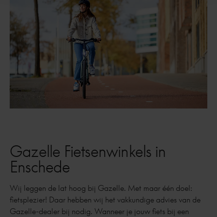
Gazelle Fietsenwinkels in
Enschede
Wij leggen de lat hoog bij Gazelle. Met maar één doel:
fietsplezier! Daar hebben wij het vakkundige advies van de
Gazelle-dealer bij nodig. Wanneer je jouw fiets bij een