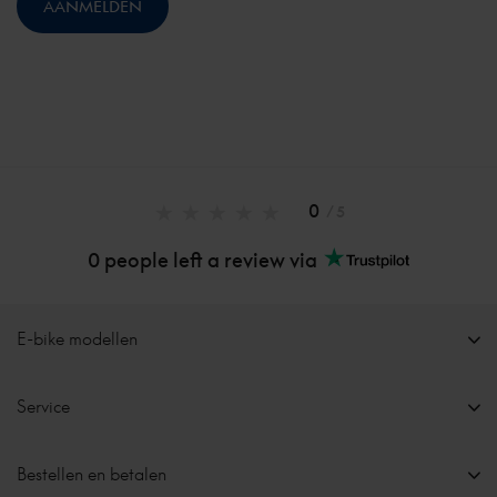
0
/ 5
0 people left a review via
E-bike modellen
Service
Bestellen en betalen