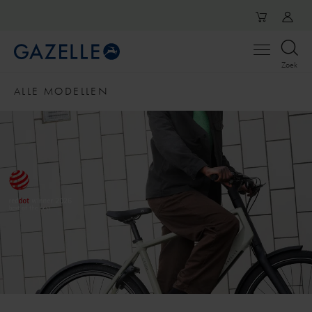
Open
Zoek
menu
ALLE MODELLEN