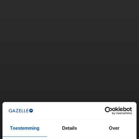
Toestemming
Details
Over