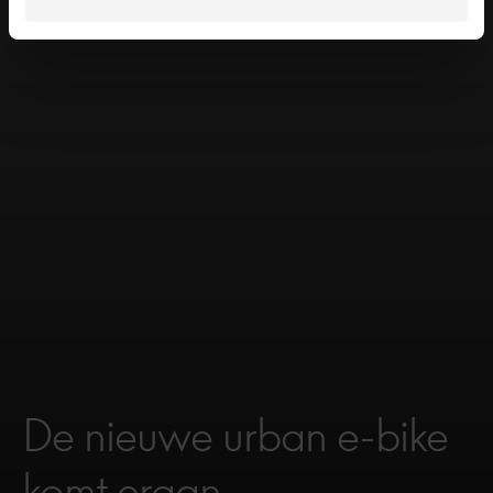
De nieuwe urban e-bike
komt eraan