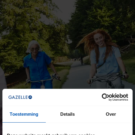
Toestemming
Details
Over