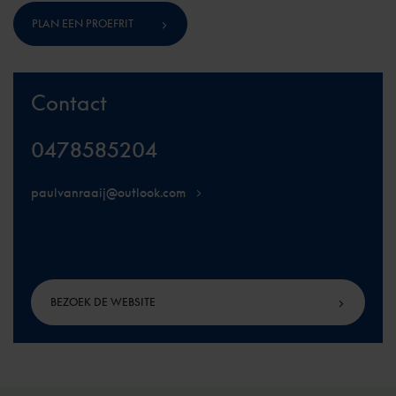
PLAN EEN PROEFRIT
Contact
0478585204
paulvanraaij@outlook.com
BEZOEK DE WEBSITE