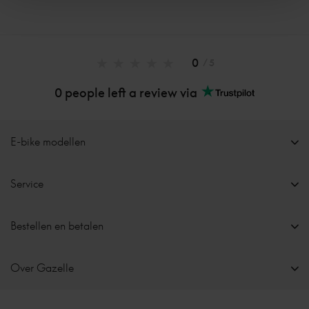
0
/ 5
0 people left a review via
E-bike modellen
Service
Bestellen en betalen
Over Gazelle