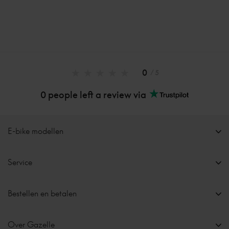
0
/ 5
0 people left a review via
E-bike modellen
Service
Bestellen en betalen
Over Gazelle