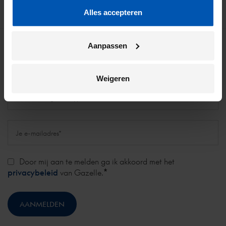
TERUG NAAR BOVEN
Alles accepteren
Aanpassen
Meld je aan voor onze nieuwsbrief
Weigeren
Door mij aan te melden ga ik akkoord met het
*
privacybeleid
van Gazelle.