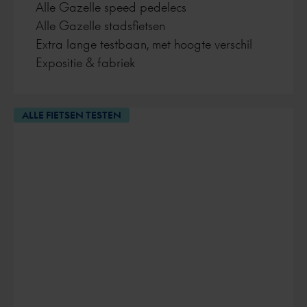
Alle Gazelle speed pedelecs
Alle Gazelle stadsfietsen
Extra lange testbaan, met hoogte verschil
Expositie & fabriek
ALLE FIETSEN TESTEN