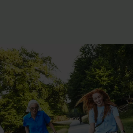
Experience Center
klantenservice