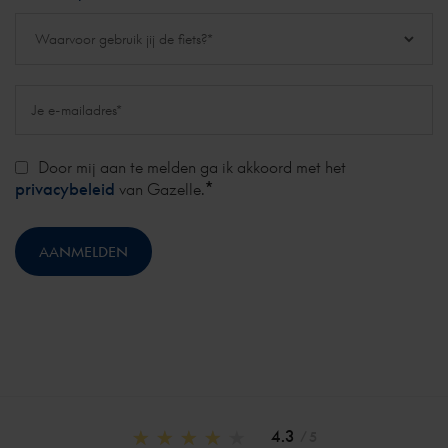
Door mij aan te melden ga ik akkoord met het
*
privacybeleid
van Gazelle.
4.3
/ 5