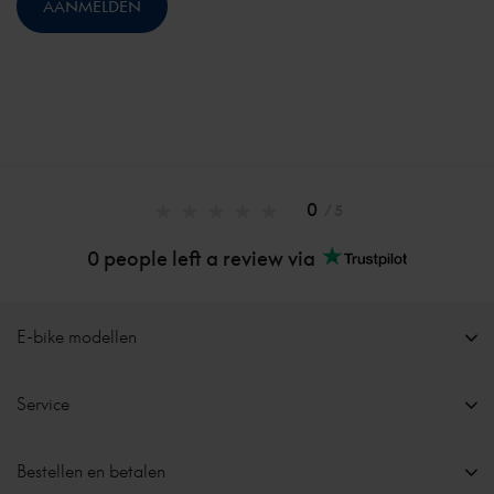
0
/ 5
0 people left a review via
E-bike modellen
Service
Bestellen en betalen