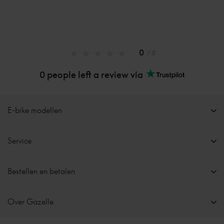
0
/ 5
0 people left a review via
E-bike modellen
Service
Bestellen en betalen
Over Gazelle