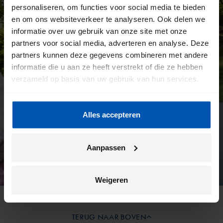
personaliseren, om functies voor social media te bieden
en om ons websiteverkeer te analyseren. Ook delen we
informatie over uw gebruik van onze site met onze
partners voor social media, adverteren en analyse. Deze
partners kunnen deze gegevens combineren met andere
informatie die u aan ze heeft verstrekt of die ze hebben
verzameld op basis van uw gebruik van hun services.
Alles accepteren
Aanpassen
Weigeren
TERUG NAAR BOVEN