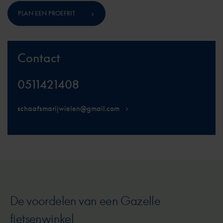
PLAN EEN PROEFRIT
Contact
0511421408
schaafsmarijwielen@gmail.com
De voordelen van een Gazelle
fietsenwinkel