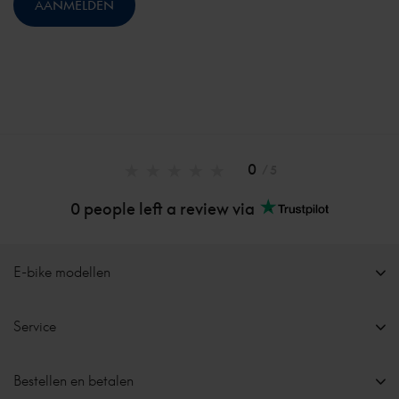
0
/ 5
0 people left a review via
E-bike modellen
Service
Bestellen en betalen