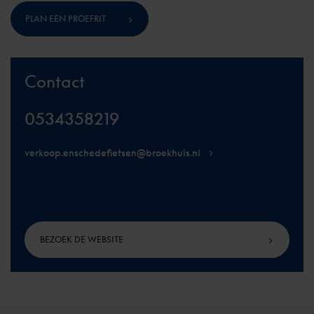
PLAN EEN PROEFRIT
Contact
0534358219
verkoop.enschedefietsen@broekhuis.nl
BEZOEK DE WEBSITE