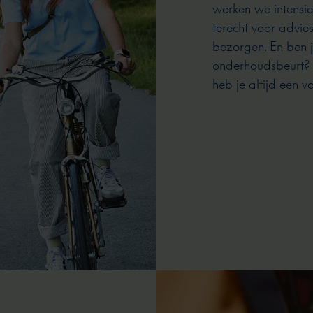
werken we intensief
terecht voor advie
bezorgen. En ben j
onderhoudsbeurt? O
heb je altijd een 