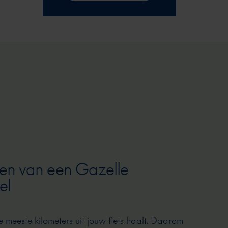
en van een Gazelle
el
e meeste kilometers uit jouw fiets haalt. Daarom