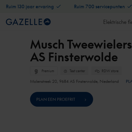
Ruim 130 jaar ervaring
Ruim 700 servicepunten
Elektrische fi
Musch Tweewielers
AS Finsterwolde
Premium
Test center
RDW store
Molenstreek 20, 9684 AS Finsterwolde, Nederland
PL
PLAN EEN PROEFRIT