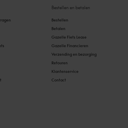
Bestellen en betalen
vragen
Bestellen
Betalen
Gazelle Fiets Lease
ets
Gazelle Financieren
Verzending en bezorging
Retouren
Klantenservice
t
Contact