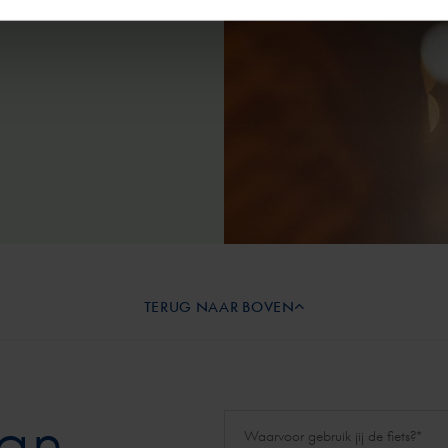
TERUG NAAR BOVEN
aan