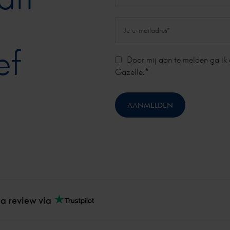
ef
Door mij aan te melden ga ik
*
Gazelle.
 a review via