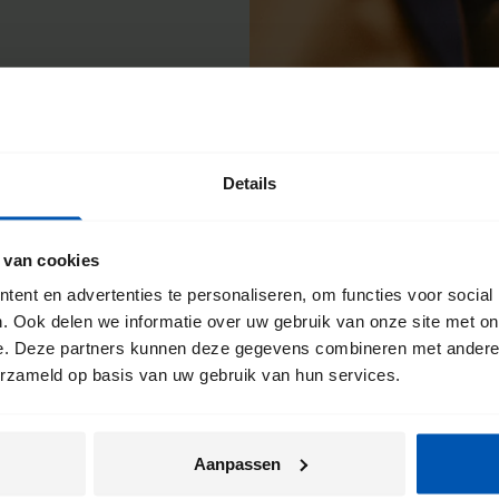
Details
e
 van cookies
ent en advertenties te personaliseren, om functies voor social
ts haalt. Daarom
. Ook delen we informatie over uw gebruik van onze site met on
e. Deze partners kunnen deze gegevens combineren met andere i
Je kunt hier altijd
erzameld op basis van uw gebruik van hun services.
wij jouw Gazelle
en
nkel terecht. Zo
Aanpassen
.