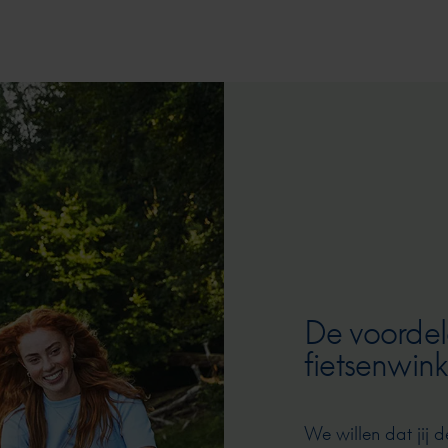
De voordel
fietsenwink
We willen dat jij d