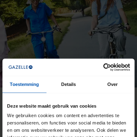
Toestemming
Details
Over
Deze website maakt gebruik van cookies
De voordelen van een Gazelle
We gebruiken cookies om content en advertenties te
fietsenwinkel
personaliseren, om functies voor social media te bieden
en om ons websiteverkeer te analyseren. Ook delen we