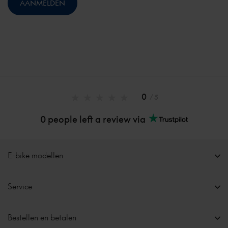
0
/ 5
0 people left a review via
E-bike modellen
Service
Bestellen en betalen