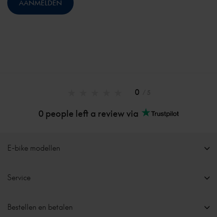
0
/ 5
0 people left a review via
E-bike modellen
Service
Bestellen en betalen