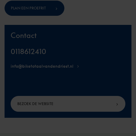
PLAN EEN PROEFRIT
Contact
0118612410
info@biketotaalvandendriest.nl
BEZOEK DE WEBSITE