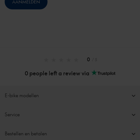
0
/ 5
0 people left a review via
E-bike modellen
Service
Bestellen en betalen