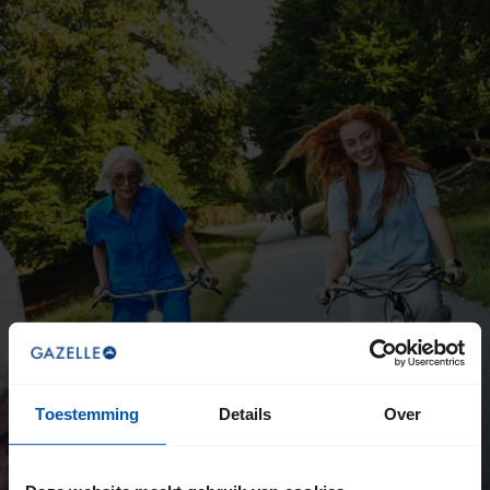
Toestemming
Details
Over