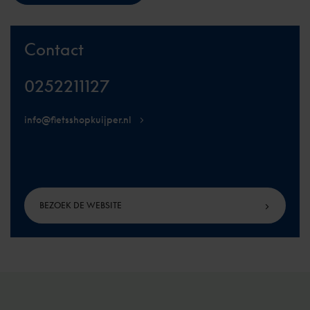
Contact
0252211127
info@fietsshopkuijper.nl
BEZOEK DE WEBSITE