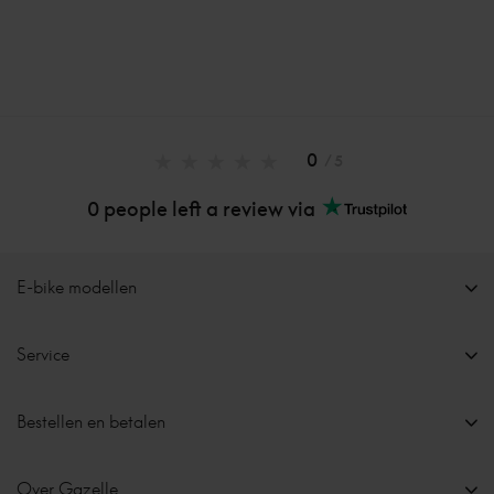
0
/ 5
0 people left a review via
E-bike modellen
Service
Bestellen en betalen
Over Gazelle