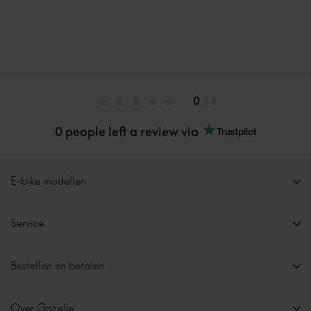
0
/ 5
0 people left a review via
E-bike modellen
Service
Bestellen en betalen
Over Gazelle