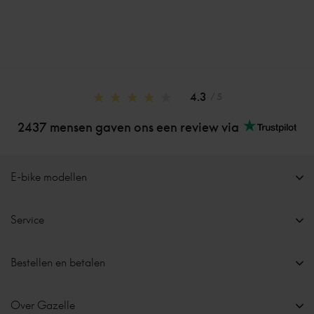
4.3
/ 5
2437 mensen gaven ons een review via
E-bike modellen
Service
Bestellen en betalen
Over Gazelle