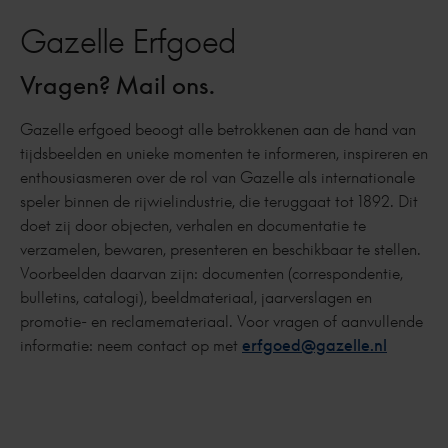
Gazelle Erfgoed
Vragen? Mail ons.
Gazelle erfgoed beoogt alle betrokkenen aan de hand van
tijdsbeelden en unieke momenten te informeren, inspireren en
enthousiasmeren over de rol van Gazelle als internationale
speler binnen de rijwielindustrie, die teruggaat tot 1892. Dit
doet zij door objecten, verhalen en documentatie te
verzamelen, bewaren, presenteren en beschikbaar te stellen.
Voorbeelden daarvan zijn: documenten (correspondentie,
bulletins, catalogi), beeldmateriaal, jaarverslagen en
promotie- en reclamemateriaal. Voor vragen of aanvullende
informatie: neem contact op met
erfgoed@gazelle.nl