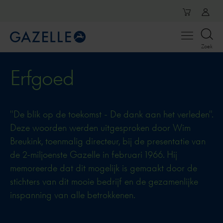
Open
Zoek
menu
Erfgoed
"De blik op de toekomst - De dank aan het verleden".
Deze woorden werden uitgesproken door Wim
Breukink, toenmalig directeur, bij de presentatie van
de 2-miljoenste Gazelle in februari 1966. Hij
memoreerde dat dit mogelijk is gemaakt door de
stichters van dit mooie bedrijf en de gezamenlijke
inspanning van alle betrokkenen.