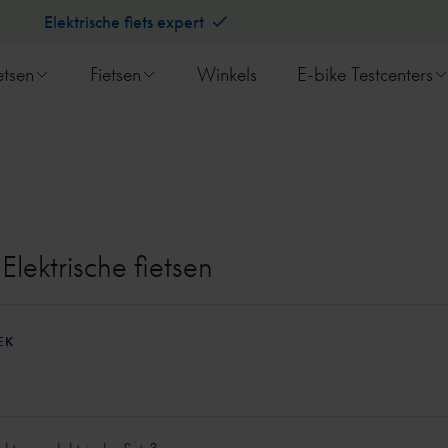
Elektrische fiets expert
etsen
Fietsen
Winkels
E-bike Testcenters
Elektrische fietsen
EK