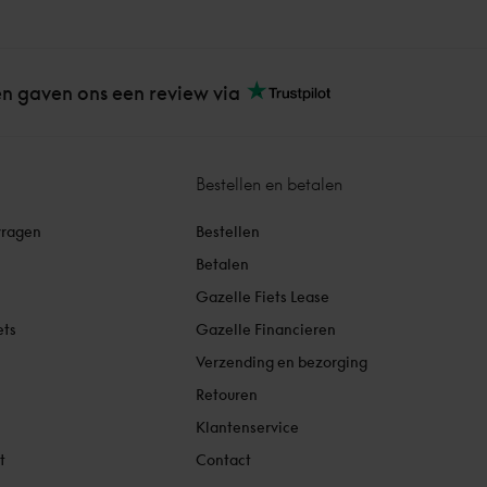
n gaven ons een review via
Bestellen en betalen
vragen
Bestellen
Betalen
Gazelle Fiets Lease
ets
Gazelle Financieren
Verzending en bezorging
Retouren
Klantenservice
t
Contact