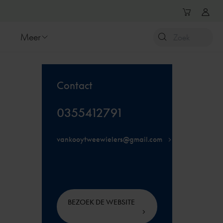
Meer
Contact
0355412791
vankooytweewielers@gmail.com
BEZOEK DE WEBSITE