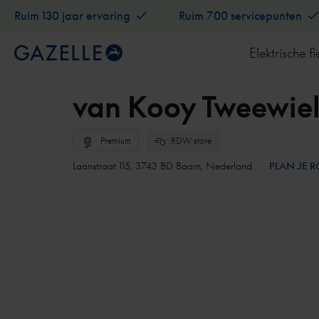
Ruim 130 jaar ervaring
Ruim 700 servicepunten
Elektrische fi
van Kooy Tweewiel
Premium
RDW store
Laanstraat 115, 3743 BD Baarn, Nederland
PLAN JE 