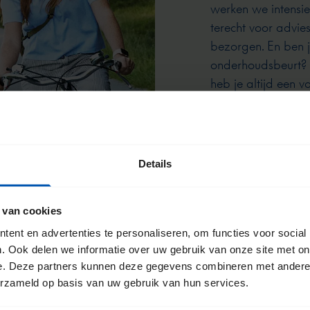
werken we intensief
terecht voor advie
bezorgen. En ben j
onderhoudsbeurt? O
heb je altijd een 
Details
 van cookies
ent en advertenties te personaliseren, om functies voor social
. Ook delen we informatie over uw gebruik van onze site met on
e. Deze partners kunnen deze gegevens combineren met andere i
erzameld op basis van uw gebruik van hun services.