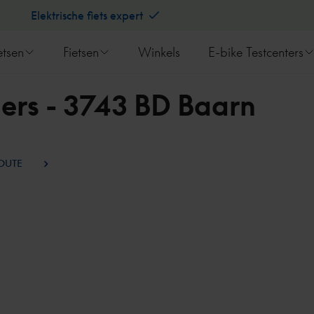
Elektrische fiets expert
etsen
Fietsen
Winkels
E-bike Testcenters
ers - 3743 BD Baarn
ROUTE