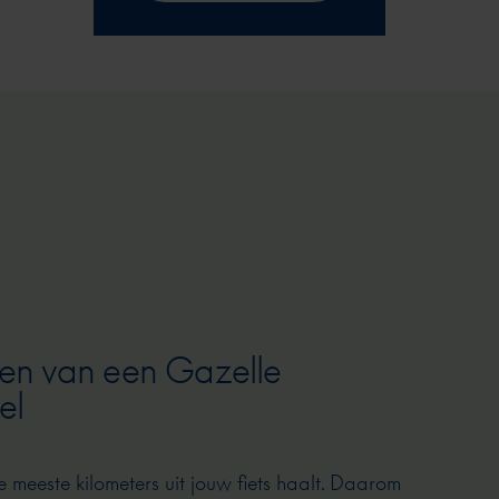
en van een Gazelle
el
e meeste kilometers uit jouw fiets haalt. Daarom