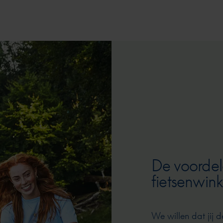
De voordel
fietsenwink
We willen dat jij d