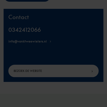
Contact
0342412066
info@vonktweewielers.nl
BEZOEK DE WEBSITE