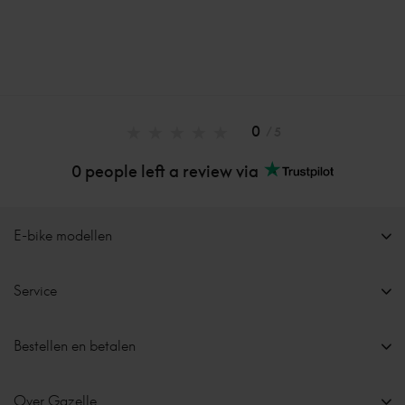
0
/ 5
0 people left a review via
E-bike modellen
Service
Bestellen en betalen
Over Gazelle