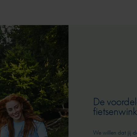
De voordel
fietsenwink
We willen dat jij d