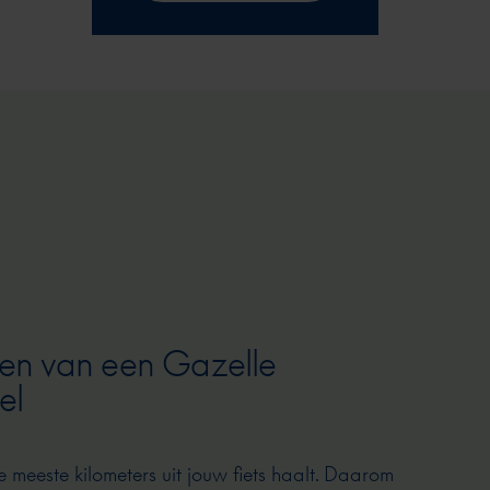
en van een Gazelle
el
e meeste kilometers uit jouw fiets haalt. Daarom