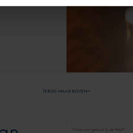
TERUG NAAR BOVEN
aan