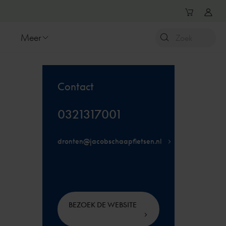
Meer
Contact
0321317001
dronten@jacobschaapfietsen.nl
BEZOEK DE WEBSITE