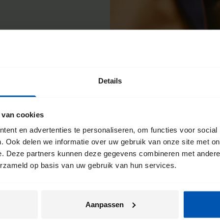
Details
e
 van cookies
ent en advertenties te personaliseren, om functies voor social
ts haalt. Daarom
. Ook delen we informatie over uw gebruik van onze site met on
e. Deze partners kunnen deze gegevens combineren met andere i
Je kunt hier altijd
erzameld op basis van uw gebruik van hun services.
wij jouw Gazelle
en
nkel terecht. Zo
Aanpassen
.