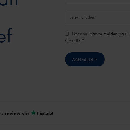
ef
Door mij aan te melden ga ik
*
Gazelle.
 a review via