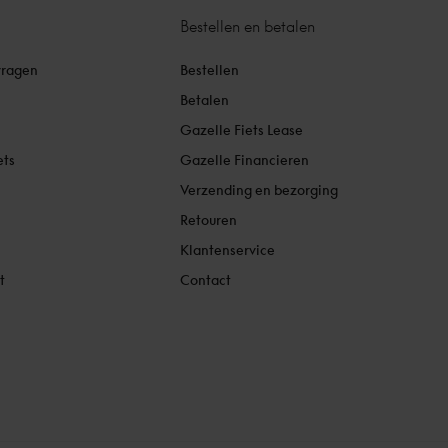
Bestellen en betalen
vragen
Bestellen
Betalen
Gazelle Fiets Lease
ets
Gazelle Financieren
Verzending en bezorging
Retouren
Klantenservice
t
Contact