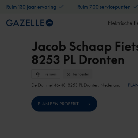
Ruim 130 jaar ervaring
Ruim 700 servicepunten
Elektrische fi
Jacob Schaap Fiets
8253 PL Dronten
Premium
Test center
De Dommel 46-48, 8253 PL Dronten, Nederland
PLAN
PLAN EEN PROEFRIT