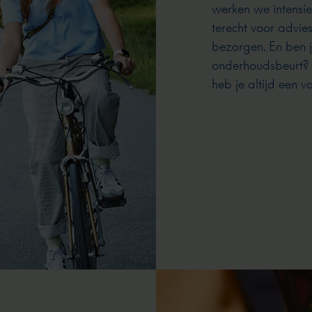
werken we intensief
terecht voor advie
bezorgen. En ben j
onderhoudsbeurt? O
heb je altijd een 