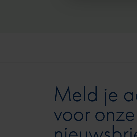
Meld je 
voor onze
nieuwsbri