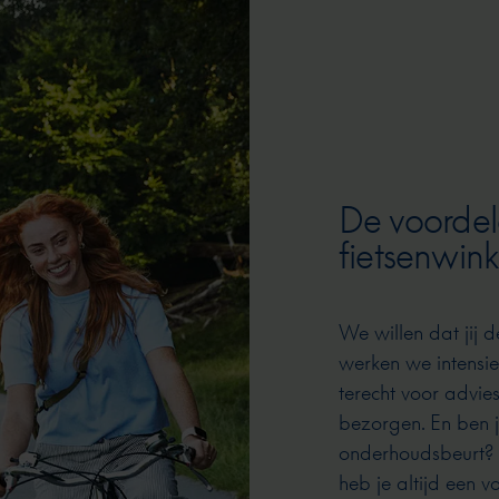
De voordel
fietsenwink
We willen dat jij d
werken we intensief
terecht voor advie
bezorgen. En ben j
onderhoudsbeurt? O
heb je altijd een 