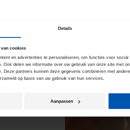
e
Details
ts haalt. Daarom
 van cookies
Je kunt hier altijd
ent en advertenties te personaliseren, om functies voor social
wij jouw Gazelle
. Ook delen we informatie over uw gebruik van onze site met on
en
e. Deze partners kunnen deze gegevens combineren met andere i
nkel terecht. Zo
erzameld op basis van uw gebruik van hun services.
.
Aanpassen