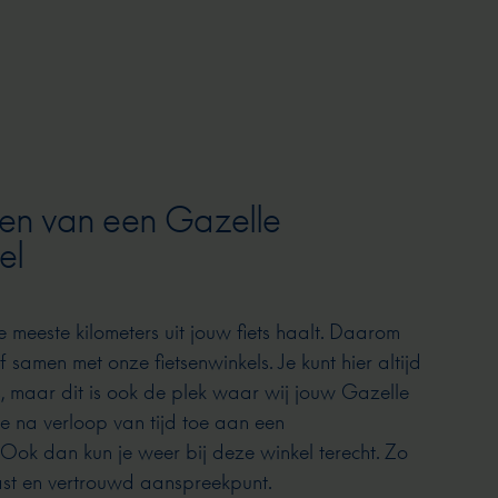
en van een Gazelle
el
e meeste kilometers uit jouw fiets haalt. Daarom
 samen met onze fietsenwinkels. Je kunt hier altijd
s, maar dit is ook de plek waar wij jouw Gazelle
e na verloop van tijd toe aan een
ok dan kun je weer bij deze winkel terecht. Zo
vast en vertrouwd aanspreekpunt.