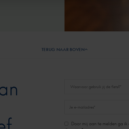
TERUG NAAR BOVEN
aan
ef
Door mij aan te melden ga ik