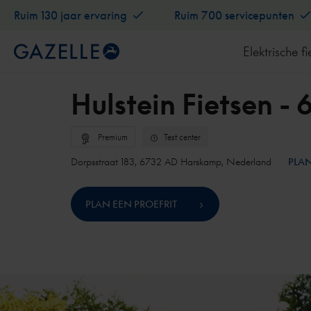
Ruim 130 jaar ervaring
Ruim 700 servicepunten
Elektrische fi
Hulstein Fietsen 
Premium
Test center
Dorpsstraat 183, 6732 AD Harskamp, Nederland
PLAN
PLAN EEN PROEFRIT