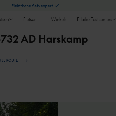
Elektrische fiets expert
etsen
Fietsen
Winkels
E-bike Testcenters
- 6732 AD Harskamp
 JE ROUTE