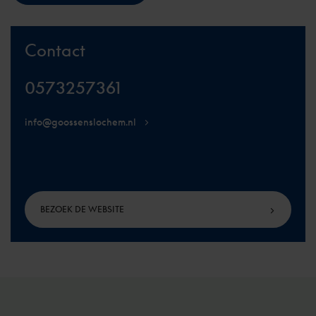
Contact
0573257361
info@goossenslochem.nl
BEZOEK DE WEBSITE