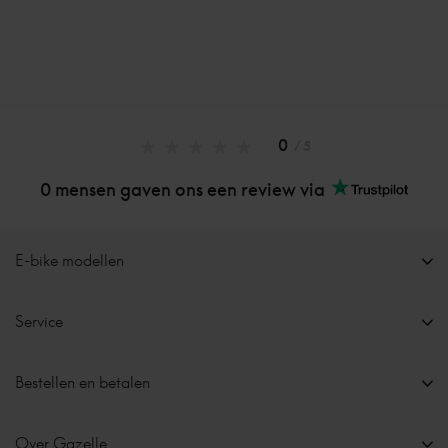
0
/ 5
0 mensen gaven ons een review via
E-bike modellen
Service
Bestellen en betalen
Over Gazelle