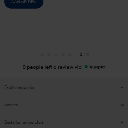
0
/ 5
0 people left a review via
E-bike modellen
Service
Bestellen en betalen