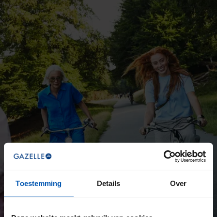
Toestemming
Details
Over