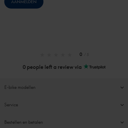
0
/ 5
0 people left a review via
E-bike modellen
Service
Bestellen en betalen