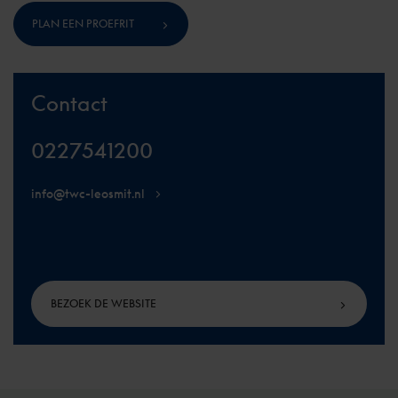
PLAN EEN PROEFRIT
Contact
0227541200
info@twc-leosmit.nl
BEZOEK DE WEBSITE