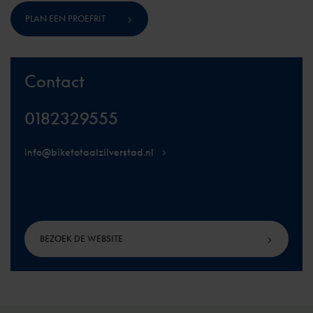
PLAN EEN PROEFRIT
Contact
0182329555
info@biketotaalzilverstad.nl
BEZOEK DE WEBSITE