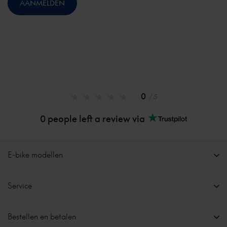
0
/ 5
0 people left a review via
E-bike modellen
Service
Bestellen en betalen