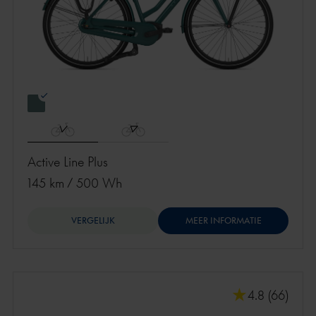
Active Line Plus
145 km
/
500 Wh
VERGELIJK
MEER INFORMATIE
4.8 (66)