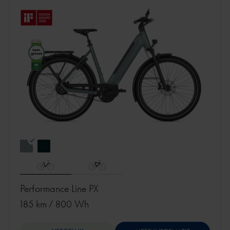
Performance Line PX
185 km
/
800 Wh