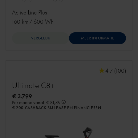
Active Line Plus
160 km
/
600 Wh
VERGELIJK
MEER INFORMATIE
4.7 (100)
Ultimate C8+
€ 3.799
Per maand vanaf
€ 81,76
€ 200 CASHBACK BIJ LEASE EN FINANCIEREN