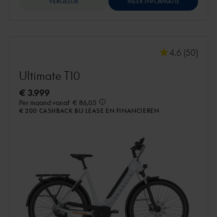
VERGELIJK
MEER INFORMATIE
4.6 (50)
Ultimate T10
€ 3.999
Per maand vanaf
€ 86,05
€ 200 CASHBACK BIJ LEASE EN FINANCIEREN