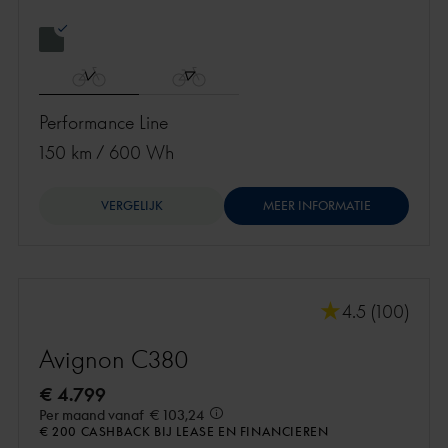
Performance Line
150 km
/
600 Wh
VERGELIJK
MEER INFORMATIE
4.5 (100)
Avignon C380
€ 4.799
Per maand vanaf
€ 103,24
€ 200 CASHBACK BIJ LEASE EN FINANCIEREN