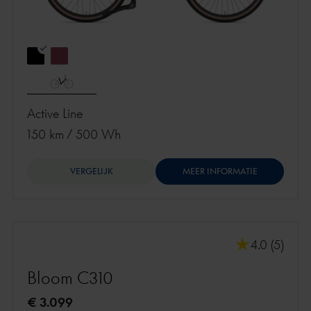
Active Line
150 km
/
500 Wh
VERGELIJK
MEER INFORMATIE
4.0 (5)
Bloom C310
€ 3.099