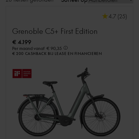
4.7 (25)
Grenoble C5+ First Edition
€ 4.199
Per maand vanaf
€ 90,35
€ 200 CASHBACK BIJ LEASE EN FINANCIEREN