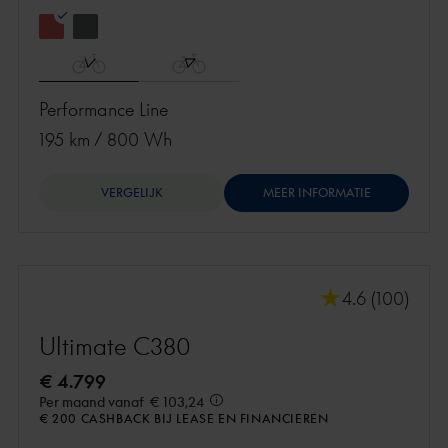
Performance Line
195 km
/
800 Wh
VERGELIJK
MEER INFORMATIE
4.6 (100)
Ultimate C380
€ 4.799
Per maand vanaf
€ 103,24
€ 200 CASHBACK BIJ LEASE EN FINANCIEREN