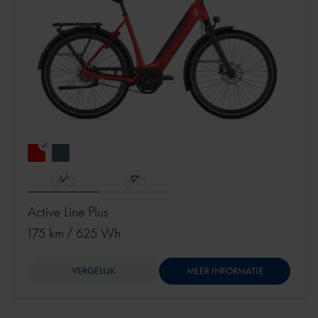
Active Line Plus
175 km
/
625 Wh
VERGELIJK
MEER INFORMATIE