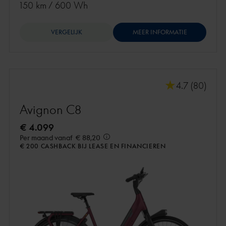
150 km
/
600 Wh
VERGELIJK
MEER INFORMATIE
4.7 (80)
Avignon C8
€ 4.099
Per maand vanaf
€ 88,20
€ 200 CASHBACK BIJ LEASE EN FINANCIEREN