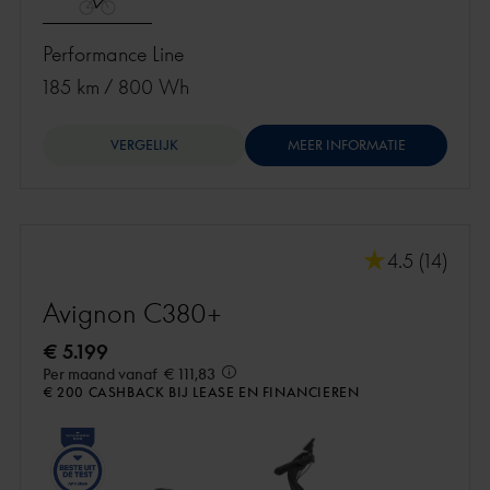
Performance Line
185 km
/
800 Wh
VERGELIJK
MEER INFORMATIE
4.5 (14)
Avignon C380+
€ 5.199
Per maand vanaf
€ 111,83
€ 200 CASHBACK BIJ LEASE EN FINANCIEREN