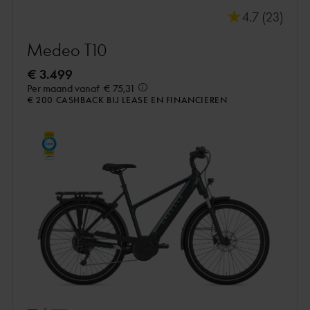
4.7 (23)
Medeo T10
€ 3.499
Per maand vanaf
€ 75,31
€ 200 CASHBACK BIJ LEASE EN FINANCIEREN