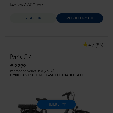
Active Line Plus
145 km
/
500 Wh
VERGELIJK
MEER INFORMATIE
4.7 (88)
Paris C7
€ 2.399
Per maand vanaf
€ 51,69
€ 200 CASHBACK BIJ LEASE EN FINANCIEREN
FILTEREN