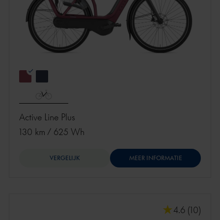
Active Line Plus
130 km
/
625 Wh
VERGELIJK
MEER INFORMATIE
4.6 (10)