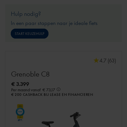
Hulp nodig?
In een paar stappen naar je ideale fiets
START KEUZEHULP
4.7 (63)
Grenoble C8
€ 3.399
Per maand vanaf
€ 73,17
€ 200 CASHBACK BIJ LEASE EN FINANCIEREN