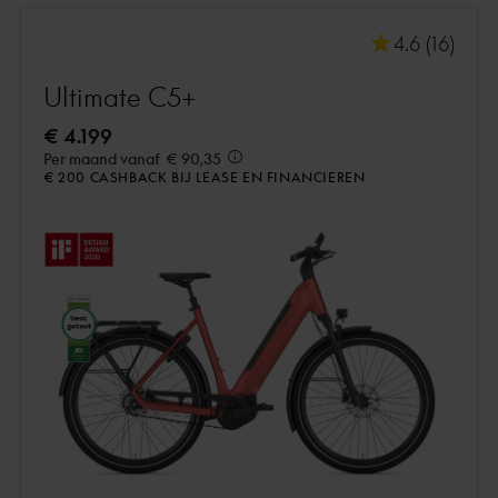
4.6 (16)
Ultimate C5+
€ 4.199
Per maand vanaf
€ 90,35
€ 200 CASHBACK BIJ LEASE EN FINANCIEREN