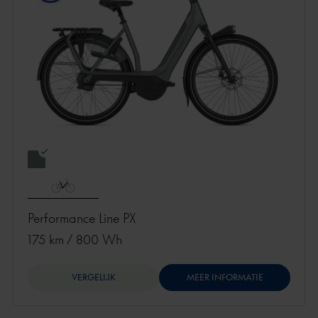
Performance Line PX
175 km
/
800 Wh
VERGELIJK
MEER INFORMATIE