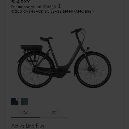
€ 2.699
Per maand vanaf
€ 58,13
€ 200 CASHBACK BIJ LEASE EN FINANCIEREN