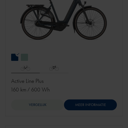
Active Line Plus
160 km
/
600 Wh
VERGELIJK
MEER INFORMATIE