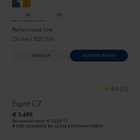
Performance Line
155 km
/
625 Wh
VERGELIJK
MEER INFORMATIE
4.6 (15)
Esprit C7
€ 2.499
Per maand vanaf
€ 53,83
€ 200 CASHBACK BIJ LEASE EN FINANCIEREN