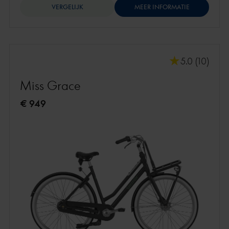
VERGELIJK
MEER INFORMATIE
5.0 (10)
Miss Grace
€ 949