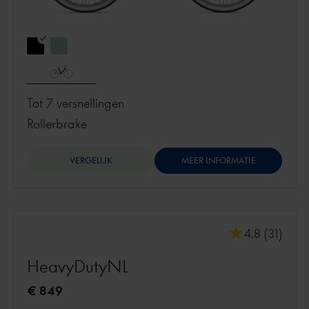
Tot 7 versnellingen
rollerbrake
VERGELIJK
MEER INFORMATIE
4.8 (31)
HeavyDutyNL
€ 849