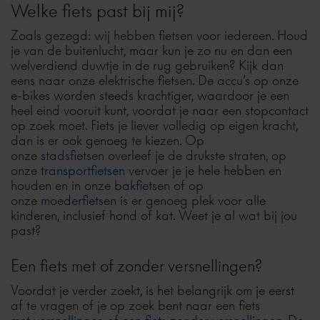
Welke fiets past bij mij?
Zoals gezegd: wij hebben fietsen voor iedereen. Houd
je van de buitenlucht, maar kun je zo nu en dan een
welverdiend duwtje in de rug gebruiken? Kijk dan
eens naar onze elektrische fietsen. De
accu’s
op onze
e-bikes worden steeds krachtiger, waardoor je een
heel eind vooruit kunt, voordat je naar een stopcontact
op zoek moet. Fiets je liever volledig op eigen kracht,
dan is er ook genoeg te kiezen. Op
onze
stadsfietsen
overleef je de drukste straten, op
onze
transportfietsen
vervoer je je hele hebben en
houden en in onze
bakfietsen
of op
onze
moederfietsen
is er genoeg plek voor alle
kinderen, inclusief hond of kat. Weet je al wat bij jou
past?
Een fiets met of zonder versnellingen?
Voordat je verder zoekt, is het belangrijk om je eerst
af te vragen of je op zoek bent naar een fiets