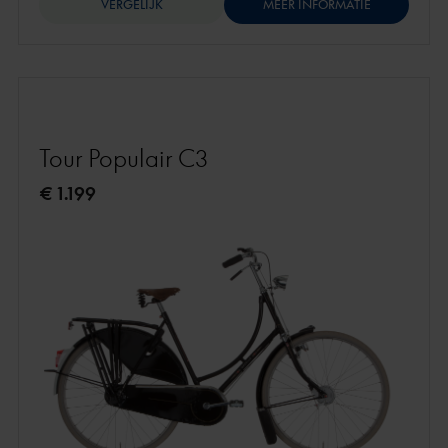
VERGELIJK
MEER INFORMATIE
Tour Populair C3
€ 1.199