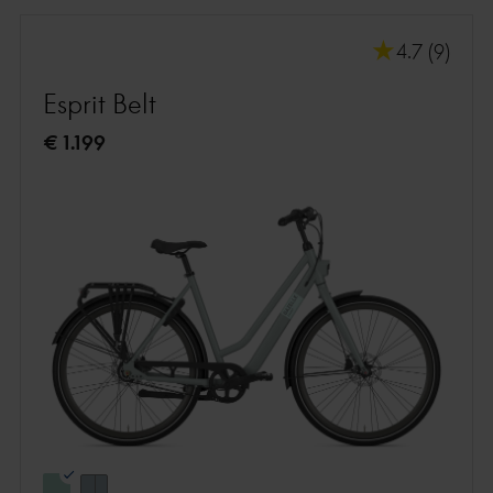
4.7 (9)
Esprit Belt
€ 1.199