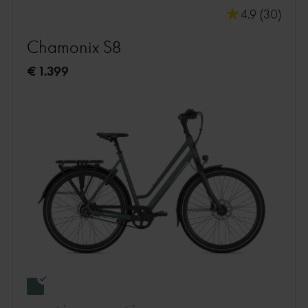
4.9 (30)
Chamonix S8
€ 1.399