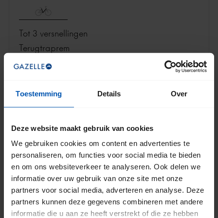
Tot 3 versnellingen
terugtraprem
VERGELIJK
MEER INFORMATIE
Toestemming
Details
Over
4.6 (17)
Deze website maakt gebruik van cookies
We gebruiken cookies om content en advertenties te
Bloom
personaliseren, om functies voor social media te bieden
€ 1.199
en om ons websiteverkeer te analyseren. Ook delen we
informatie over uw gebruik van onze site met onze
partners voor social media, adverteren en analyse. Deze
partners kunnen deze gegevens combineren met andere
informatie die u aan ze heeft verstrekt of die ze hebben