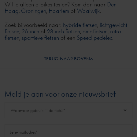
Wil je alleen e-bikes testen? Kom dan naar
Den
Haag
,
Groningen
,
Haarlem
of
Waalwijk
.
Zoek bijvoorbeeld naar:
hybride fietsen
,
lichtgewicht
fietsen
,
26-inch
of
28 inch fietsen
,
omafietsen
,
retro-
fietsen
,
sportieve fietsen
of een
Speed pedelec
.
TERUG NAAR BOVEN
Meld je aan voor onze nieuwsbrief