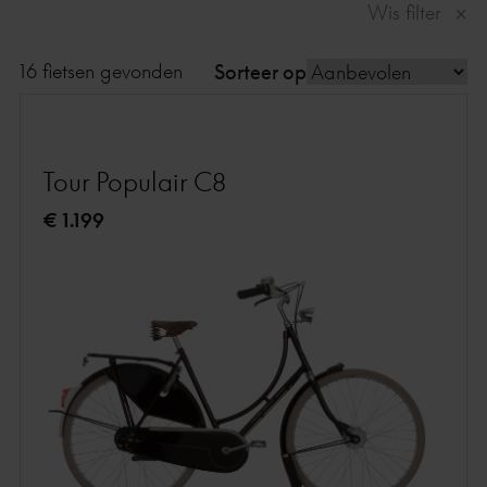
Wis filter
16 fietsen gevonden
Sorteer op
Tour Populair C8
€ 1.199