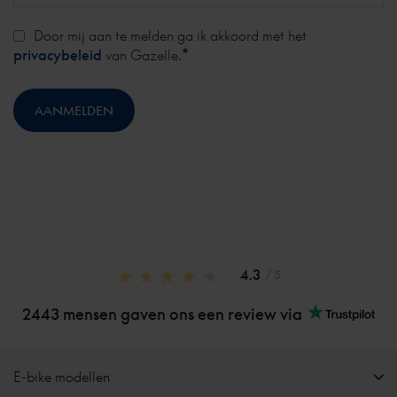
Door mij aan te melden ga ik akkoord met het
*
privacybeleid
van Gazelle.
4.3
/ 5
2443 mensen gaven ons een review via
E-bike modellen