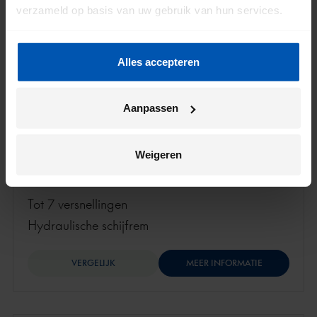
verzameld op basis van uw gebruik van hun services.
Alles accepteren
Aanpassen
Weigeren
Tot 7 versnellingen
hydraulische schijfrem
VERGELIJK
MEER INFORMATIE