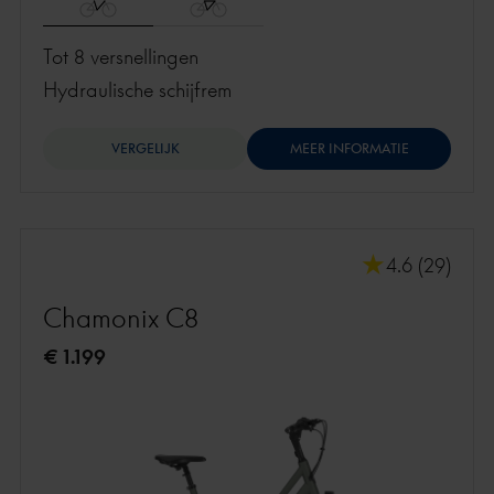
Tot 8 versnellingen
hydraulische schijfrem
VERGELIJK
MEER INFORMATIE
4.6 (29)
Chamonix C8
€ 1.199