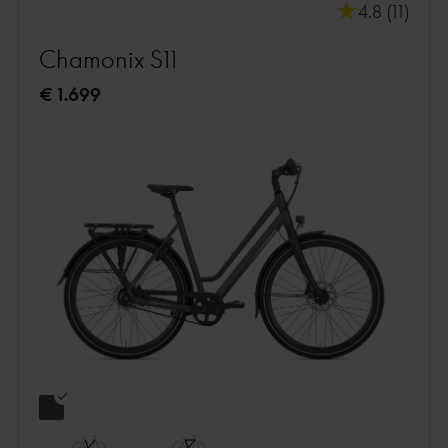
4.8 (11)
Chamonix S11
€ 1.699