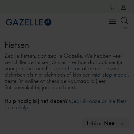
Open
Zoek
menu
Fietsen
Zeg je fietsen, dan zeg je Gazelle. We hebben veel
verschillende fietsen, dus er is er hoe dan ook eentje
voor jou. Kies een fiets voor
heren
of
dames
zowel
elektrisch als niet elektrisch of kies een
mid-step model
.
Bestel ‘m online of check de voorraad bij een
fietsenwinkel bij jou in de buurt.
Hulp nodig bij het kiezen?
Gebruik onze online Fiets
Keuzehulp
!
E-bike:
Nee