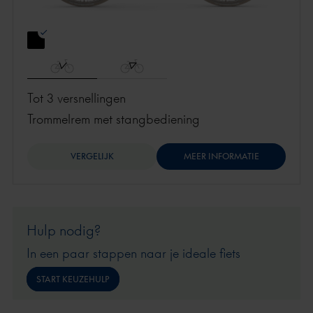
Tot 3 versnellingen
trommelrem met stangbediening
VERGELIJK
MEER INFORMATIE
Hulp nodig?
In een paar stappen naar je ideale fiets
START KEUZEHULP