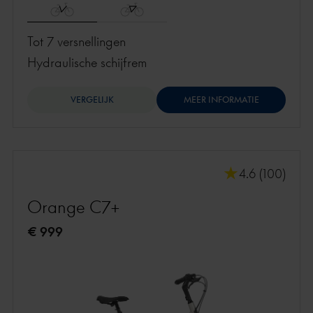
Tot 7 versnellingen
hydraulische schijfrem
VERGELIJK
MEER INFORMATIE
4.6 (100)
Orange C7+
€ 999