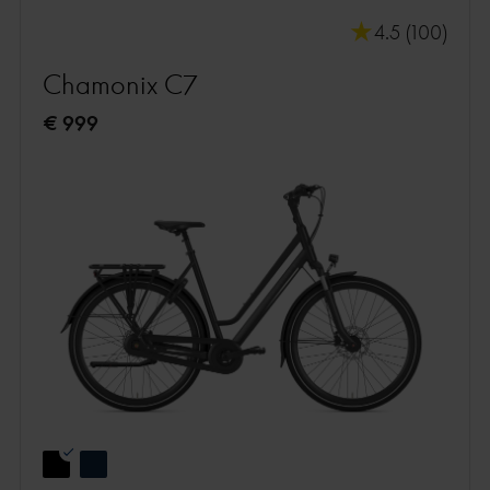
4.5 (100)
Chamonix C7
€ 999