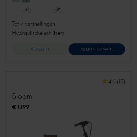
Tot 7 versnellingen
hydraulische schijfrem
VERGELIJK
MEER INFORMATIE
4.6 (17)
Bloom
€ 1.199