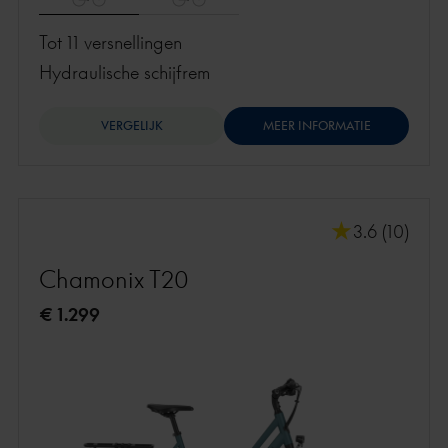
Tot 11 versnellingen
hydraulische schijfrem
VERGELIJK
MEER INFORMATIE
3.6 (10)
Chamonix T20
€ 1.299