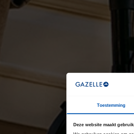
Toestemming
Deze website maakt gebruik
We gebruiken cookies om cont