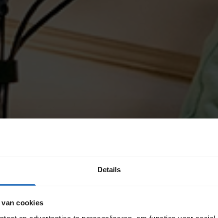
Details
 van cookies
ent en advertenties te personaliseren, om functies voor social