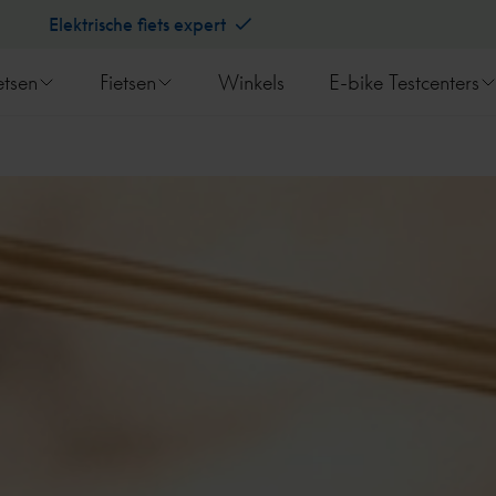
Elektrische fiets expert
etsen
Fietsen
Winkels
E-bike Testcenters