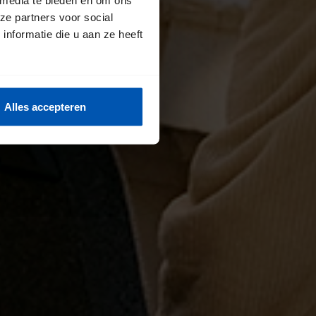
ze partners voor social
nformatie die u aan ze heeft
Alles accepteren